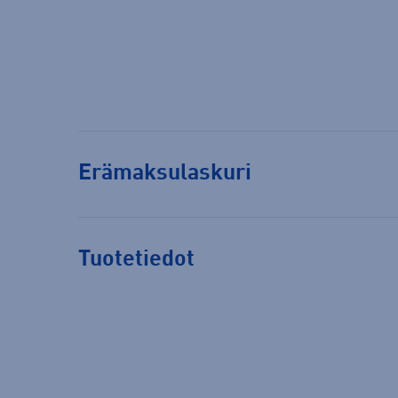
Erämaksulaskuri
Tuotetiedot