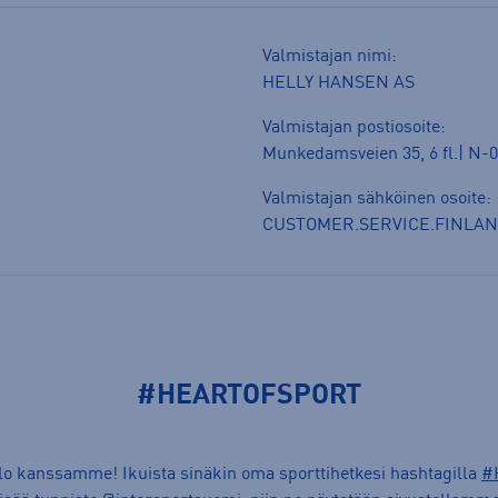
Valmistajan nimi:
HELLY HANSEN AS
Valmistajan postiosoite:
Munkedamsveien 35, 6 fl.| N-0
Valmistajan sähköinen osoite:
CUSTOMER.SERVICE.FINLA
#HEARTOFSPORT
ilo kanssamme! Ikuista sinäkin oma sporttihetkesi hashtagilla
#