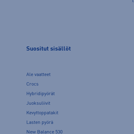
Suositut sisällöt
Ale vaatteet
Crocs
Hybridipyörät
Juoksuliivit
Kevyttoppatakit
Lasten pyörä
New Balance 530