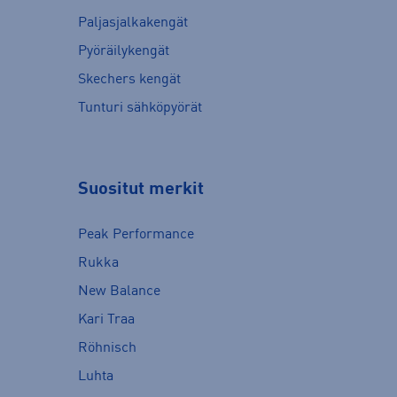
Paljasjalkakengät
Pyöräilykengät
Skechers kengät
Tunturi sähköpyörät
Suositut merkit
Peak Performance
Rukka
New Balance
Kari Traa
Röhnisch
Luhta