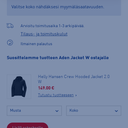
Valitse koko nähdäksesi myymäläsaatavuuden.
Arvioitu toimitusaika 1-3 arkipäivää.
Tilaus- ja toimituskulut
Ilmainen palautus
Suosittelemme tuotteen Aden Jacket W ostajalle
Helly Hansen Crew Hooded Jacket 2.0
W
149.00 €
Tutustu tuotteeseen