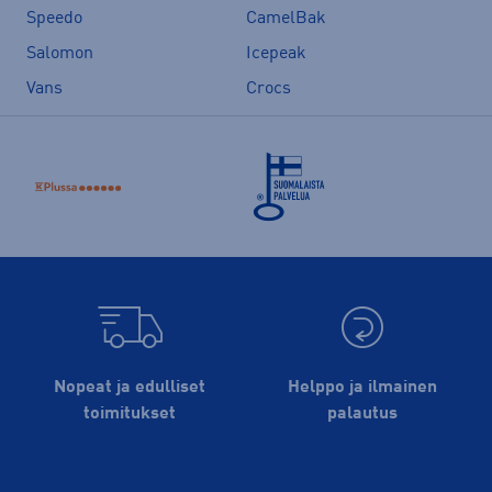
Speedo
CamelBak
Salomon
Icepeak
Vans
Crocs
Nopeat ja edulliset
Helppo ja ilmainen
toimitukset
palautus