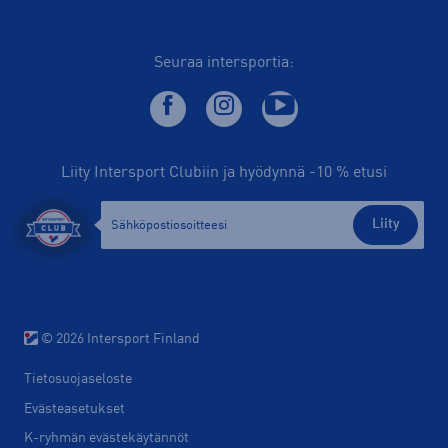
Seuraa intersportia:
Liity Intersport Clubiin ja hyödynnä -10 % etusi
Liity
© 2026 Intersport Finland
Tietosuojaseloste
Evästeasetukset
K-ryhmän evästekäytännöt