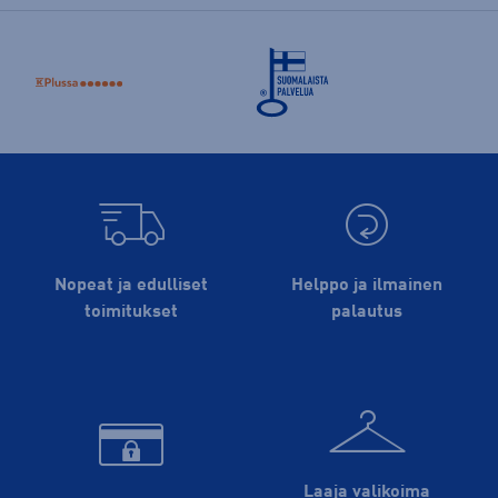
Nopeat ja edulliset
Helppo ja ilmainen
toimitukset
palautus
Laaja valikoima