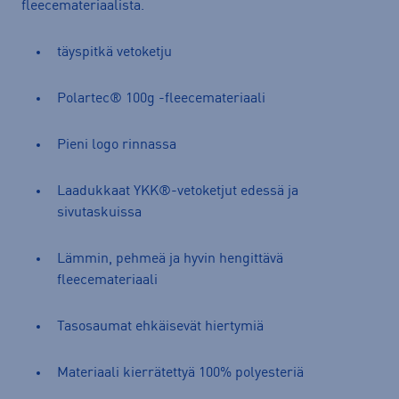
fleecemateriaalista.
täyspitkä vetoketju
Polartec® 100g -fleecemateriaali
Pieni logo rinnassa
Laadukkaat YKK®-vetoketjut edessä ja
sivutaskuissa
Lämmin, pehmeä ja hyvin hengittävä
fleecemateriaali
Tasosaumat ehkäisevät hiertymiä
Materiaali kierrätettyä 100% polyesteriä