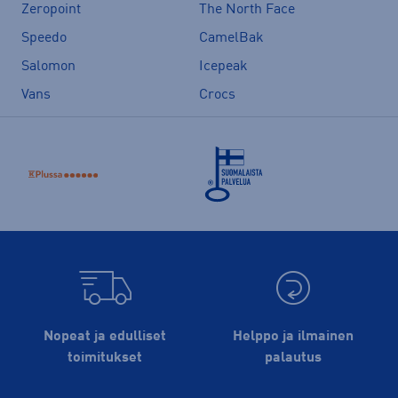
Zeropoint
The North Face
Speedo
CamelBak
Salomon
Icepeak
Vans
Crocs
Nopeat ja edulliset
Helppo ja ilmainen
toimitukset
palautus