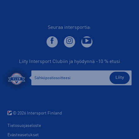
Seuraa intersportia:
Liity Intersport Clubiin ja hyödynnä -10 % etusi
Liity
© 2026 Intersport Finland
Tietosuojaseloste
Evästeasetukset