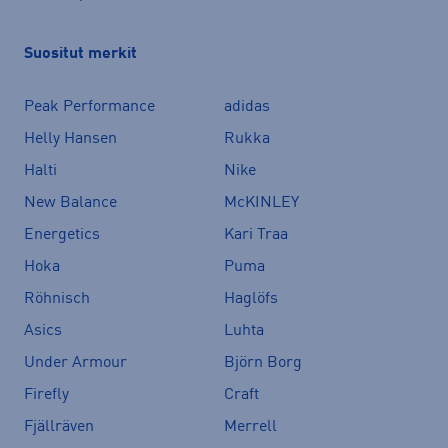
Suositut merkit
Peak Performance
adidas
Helly Hansen
Rukka
Halti
Nike
New Balance
McKINLEY
Energetics
Kari Traa
Hoka
Puma
Röhnisch
Haglöfs
Asics
Luhta
Under Armour
Björn Borg
Firefly
Craft
Fjällräven
Merrell