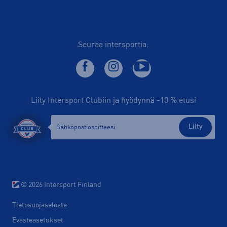
Seuraa intersportia:
Liity Intersport Clubiin ja hyödynnä -10 % etusi
Liity
© 2026 Intersport Finland
Tietosuojaseloste
Evästeasetukset