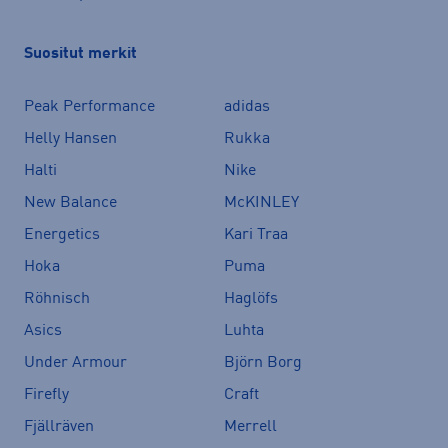
Suositut merkit
Peak Performance
adidas
Helly Hansen
Rukka
Halti
Nike
New Balance
McKINLEY
Energetics
Kari Traa
Hoka
Puma
Röhnisch
Haglöfs
Asics
Luhta
Under Armour
Björn Borg
Firefly
Craft
Fjällräven
Merrell