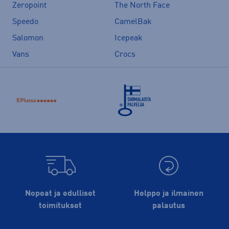
Zeropoint
The North Face
Speedo
CamelBak
Salomon
Icepeak
Vans
Crocs
Nopeat ja edulliset
Helppo ja ilmainen
toimitukset
palautus