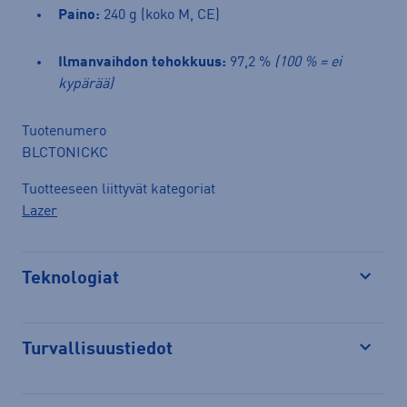
Paino:
240 g (koko M, CE)
Ilmanvaihdon tehokkuus:
97,2 %
(100 % = ei
kypärää)
Tuotenumero
BLCTONICKC
Tuotteeseen liittyvät kategoriat
Lazer
Teknologiat
Avaa
Turvallisuustiedot
Avaa