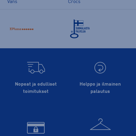
Vans
Crocs
Nopeat ja edulliset
Helppo ja ilmainen
toimitukset
palautus