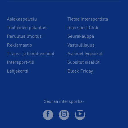
Asiakaspalvelu
Tietoa Intersportista
Tuotteiden palautus
Intersport Club
Peruutusilmoitus
Seurakauppa
Reklamaatio
Vastuullisuus
Tilaus- ja toimitusehdot
Avoimet työpaikat
Intersport-tili
Suositut sisällöt
Lahjakortti
Black Friday
Seuraa intersportia: