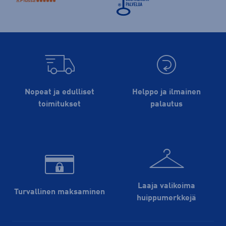
Nopeat ja edulliset
Helppo ja ilmainen
toimitukset
palautus
Laaja valikoima
Turvallinen maksaminen
huippu­merkkejä