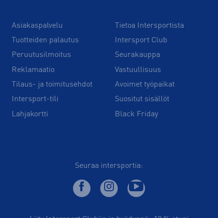
Asiakaspalvelu
Tietoa Intersportista
Tuotteiden palautus
Intersport Club
Peruutusilmoitus
Seurakauppa
Reklamaatio
Vastuullisuus
Tilaus- ja toimitusehdot
Avoimet työpaikat
Intersport-tili
Suositut sisällöt
Lahjakortti
Black Friday
Seuraa intersportia: