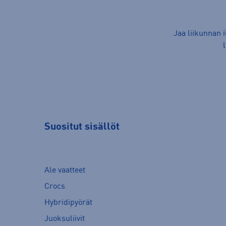
Jaa liikunnan 
Suositut sisällöt
Ale vaatteet
Crocs
Hybridipyörät
Juoksuliivit