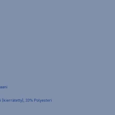
taani
 (kierrätetty), 33% Polyesteri