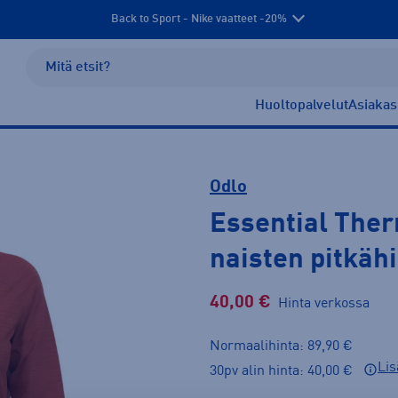
Back to Sport - Nike vaatteet -20%
Huoltopalvelut
Asiakas
Odlo
Essential Ther
naisten pitkäh
40,00 €
Hinta verkossa
Normaalihinta: 89,90 €
Lis
30pv alin hinta: 40,00 €