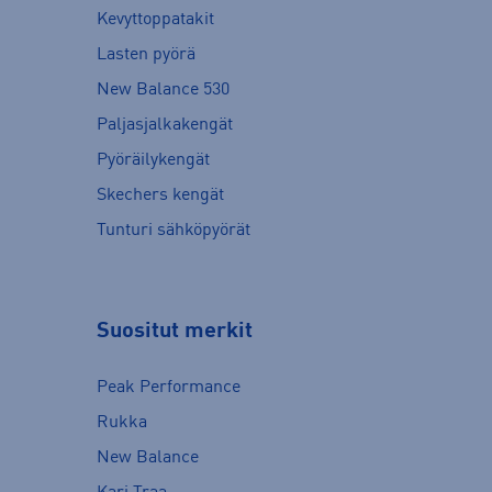
Kevyttoppatakit
Lasten pyörä
New Balance 530
Paljasjalkakengät
Pyöräilykengät
Skechers kengät
Tunturi sähköpyörät
Suositut merkit
Peak Performance
Rukka
New Balance