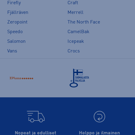
Firefly
Craft
Fjällräven
Merrell
Zeropoint
The North Face
Speedo
CamelBak
Salomon
Icepeak
Vans
Crocs
Nopeat ja edulliset
Helppo ja ilmainen