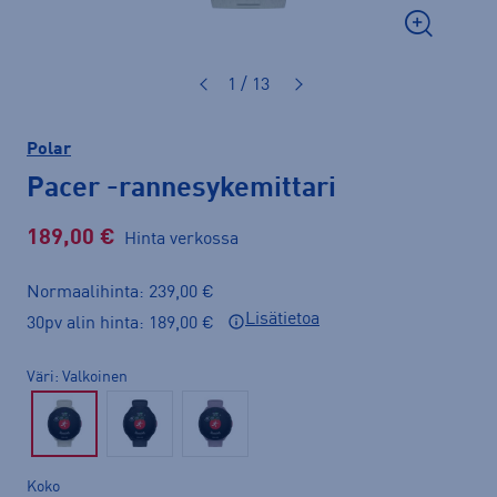
1 / 13
Polar
Pacer
-rannesykemittari
189,00 €
Hinta verkossa
Normaalihinta: 239,00 €
Lisätietoa
30pv alin hinta: 189,00 €
Väri
Valkoinen
Koko