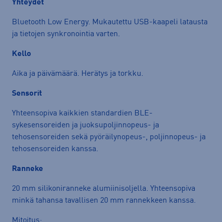
Yhteydet
Bluetooth Low Energy. Mukautettu USB-kaapeli latausta
ja tietojen synkronointia varten.
Kello
Aika ja päivämäärä. Herätys ja torkku.
Sensorit
Yhteensopiva kaikkien standardien BLE-
sykesensoreiden ja juoksupoljinnopeus- ja
tehosensoreiden sekä pyöräilynopeus-, poljinnopeus- ja
tehosensoreiden kanssa.
Ranneke
20 mm silikoniranneke alumiinisoljella. Yhteensopiva
minkä tahansa tavallisen 20 mm rannekkeen kanssa.
Mitoitus: