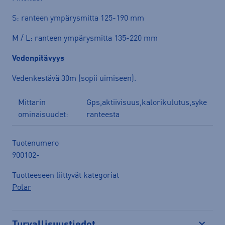
S: ranteen ympärysmitta 125-190 mm
M / L: ranteen ympärysmitta 135-220 mm
Vedenpitävyys
Vedenkestävä 30m (sopii uimiseen).
Mittarin
Gps,aktiivisuus,kalorikulutus,syke
ominaisuudet:
ranteesta
Tuotenumero
900102-
Tuotteeseen liittyvät kategoriat
Polar
Turvallisuustiedot