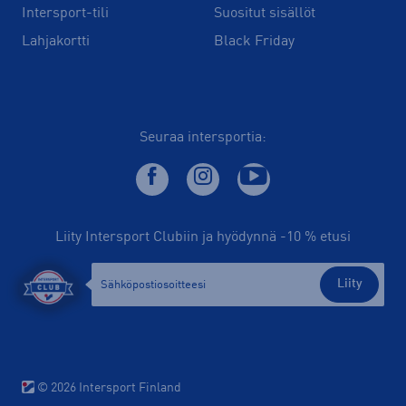
Intersport-tili
Suositut sisällöt
Lahjakortti
Black Friday
Seuraa intersportia:
Liity Intersport Clubiin ja hyödynnä -10 % etusi
Liity
© 2026 Intersport Finland