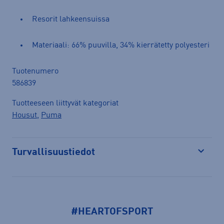
Resorit lahkeensuissa
Materiaali: 66% puuvilla, 34% kierrätetty polyesteri
Tuotenumero
586839
Tuotteeseen liittyvät kategoriat
Housut
,
Puma
Turvallisuustiedot
Avaa
#HEARTOFSPORT