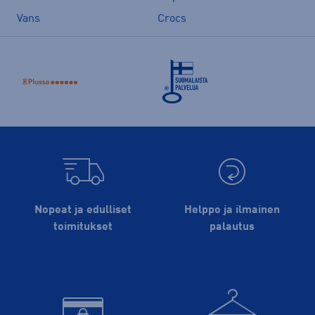
Vans
Crocs
Nopeat ja edulliset
Helppo ja ilmainen
toimitukset
palautus