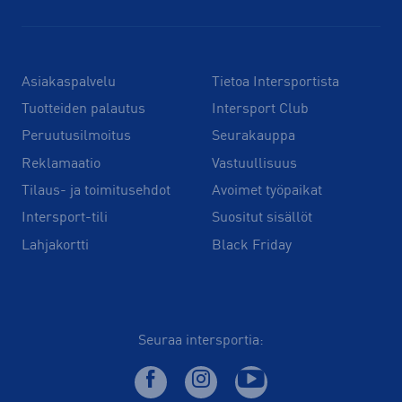
Asiakaspalvelu
Tietoa Intersportista
Tuotteiden palautus
Intersport Club
Peruutusilmoitus
Seurakauppa
Reklamaatio
Vastuullisuus
Tilaus- ja toimitusehdot
Avoimet työpaikat
Intersport-tili
Suositut sisällöt
Lahjakortti
Black Friday
Seuraa intersportia: