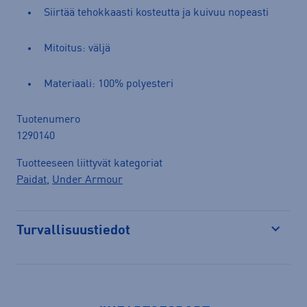
Siirtää tehokkaasti kosteutta ja kuivuu nopeasti
Mitoitus: väljä
Materiaali: 100% polyesteri
Tuotenumero
1290140
Tuotteeseen liittyvät kategoriat
Paidat
,
Under Armour
Turvallisuustiedot
Avaa