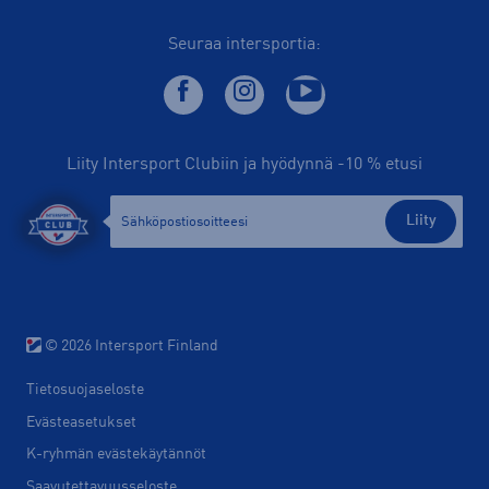
Seuraa intersportia:
Liity Intersport Clubiin ja hyödynnä -10 % etusi
Liity
© 2026 Intersport Finland
Tietosuojaseloste
Evästeasetukset
K-ryhmän evästekäytännöt
Saavutettavuusseloste