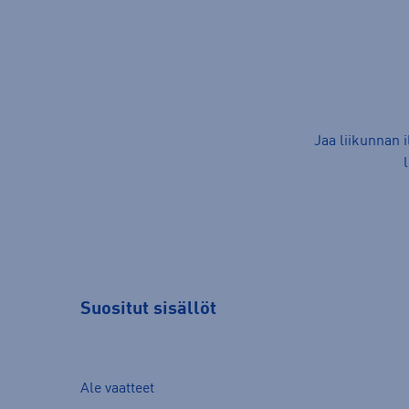
Jaa liikunnan 
Suositut sisällöt
Ale vaatteet