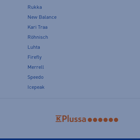
Rukka
New Balance
Kari Traa
Röhnisch
Luhta
Firefly
Merrell
Speedo
Icepeak