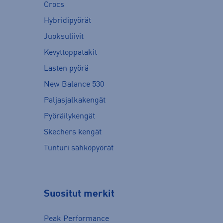
Crocs
Hybridipyörät
Juoksuliivit
Kevyttoppatakit
Lasten pyörä
New Balance 530
Paljasjalkakengät
Pyöräilykengät
Skechers kengät
Tunturi sähköpyörät
Suositut merkit
Peak Performance