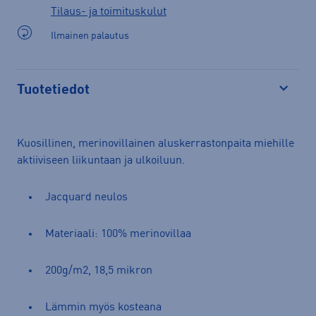
Tilaus- ja toimituskulut
Ilmainen palautus
Tuotetiedot
Avaa
Kuosillinen, merinovillainen aluskerrastonpaita miehille
aktiiviseen liikuntaan ja ulkoiluun.
Jacquard neulos
Materiaali: 100% merinovillaa
200g/m2, 18,5 mikron
Lämmin myös kosteana