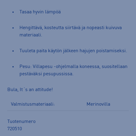
Tasaa hyvin lämpöä
Hengittävä, kosteutta siirtävä ja nopeasti kuivuva
materiaali.
Tuuleta paita käytön jälkeen hajujen poistamiseksi.
Pesu: Villapesu -ohjelmalla koneessa, suositellaan
pestäväksi pesupussissa.
Bula, It´s an attitude!
Valmistusmateriaali:
Merinovilla
Tuotenumero
720510