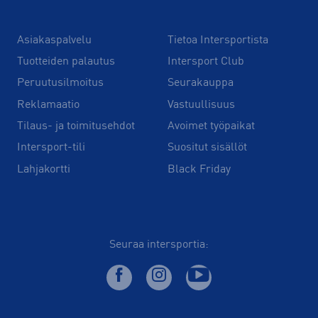
Asiakaspalvelu
Tietoa Intersportista
Tuotteiden palautus
Intersport Club
Peruutusilmoitus
Seurakauppa
Reklamaatio
Vastuullisuus
Tilaus- ja toimitusehdot
Avoimet työpaikat
Intersport-tili
Suositut sisällöt
Lahjakortti
Black Friday
Seuraa intersportia: