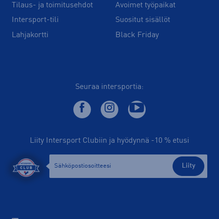
Tilaus- ja toimitusehdot
Avoimet työpaikat
Intersport-tili
Suositut sisällöt
Lahjakortti
Black Friday
Seuraa intersportia:
Liity Intersport Clubiin ja hyödynnä -10 % etusi
Liity