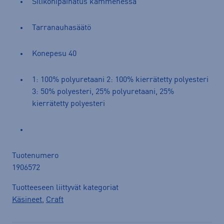
Silikonipainatus kämmenessä
Tarranauhasäätö
Konepesu 40
1: 100% polyuretaani 2: 100% kierrätetty polyesteri
3: 50% polyesteri, 25% polyuretaani, 25%
kierrätetty polyesteri
Tuotenumero
1906572
Tuotteeseen liittyvät kategoriat
Käsineet
,
Craft