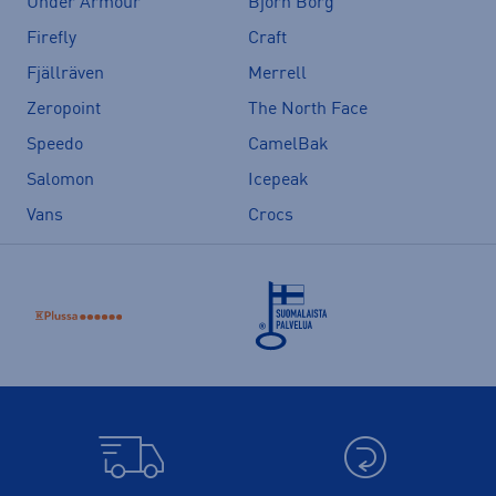
Under Armour
Björn Borg
Firefly
Craft
Fjällräven
Merrell
Zeropoint
The North Face
Speedo
CamelBak
Salomon
Icepeak
Vans
Crocs