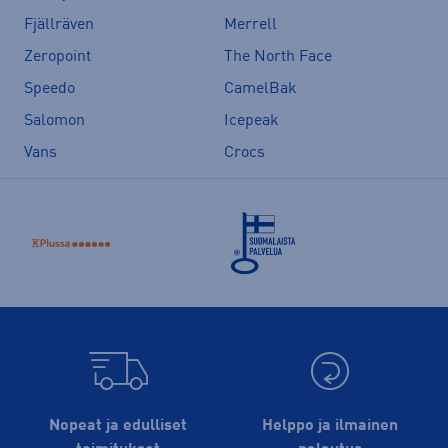
Fjällräven
Merrell
Zeropoint
The North Face
Speedo
CamelBak
Salomon
Icepeak
Vans
Crocs
Nopeat ja edulliset
Helppo ja ilmainen