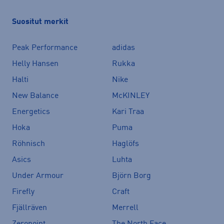
Suositut merkit
Peak Performance
adidas
Helly Hansen
Rukka
Halti
Nike
New Balance
McKINLEY
Energetics
Kari Traa
Hoka
Puma
Röhnisch
Haglöfs
Asics
Luhta
Under Armour
Björn Borg
Firefly
Craft
Fjällräven
Merrell