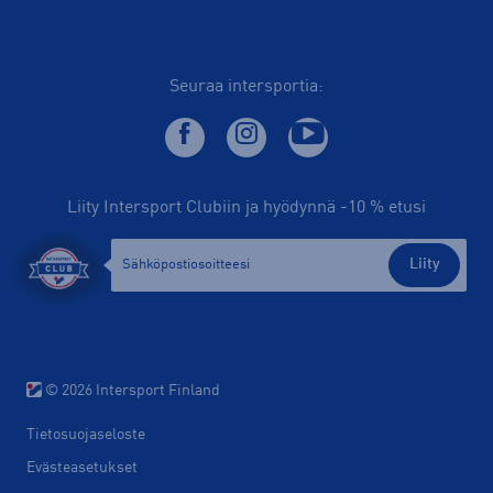
Seuraa intersportia:
Liity Intersport Clubiin ja hyödynnä -10 % etusi
Liity
© 2026 Intersport Finland
Tietosuojaseloste
Evästeasetukset