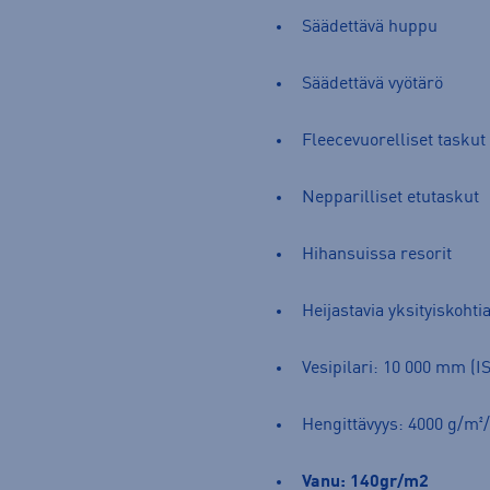
Säädettävä huppu
Säädettävä vyötärö
Fleecevuorelliset taskut
Nepparilliset etutaskut
Hihansuissa resorit
Heijastavia yksityiskohti
Vesipilari: 10 000 mm (I
Hengittävyys: 4000 g/m
Vanu: 140gr/m2