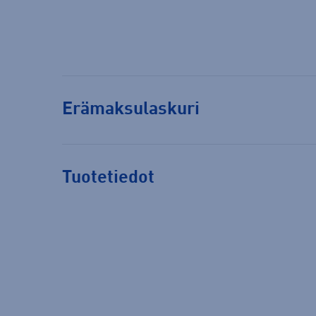
Erämaksulaskuri
Tuotetiedot