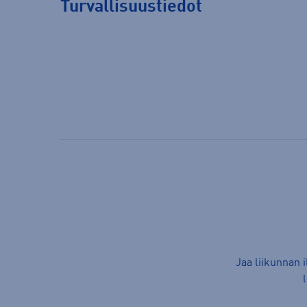
Turvallisuustiedot
Jaa liikunnan 