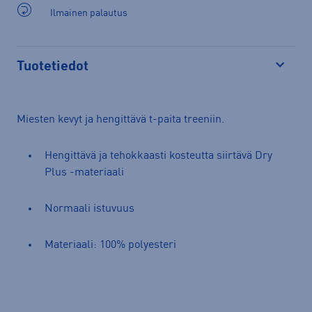
Ilmainen palautus
Tuotetiedot
Avaa
Miesten kevyt ja hengittävä t-paita treeniin.
Hengittävä ja tehokkaasti kosteutta siirtävä Dry
Plus -materiaali
Normaali istuvuus
Materiaali: 100% polyesteri