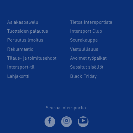
Asiakaspalvelu
Tietoa Intersportista
Tuotteiden palautus
Intersport Club
Peruutusilmoitus
Seurakauppa
Reklamaatio
Vastuullisuus
Tilaus- ja toimitusehdot
Avoimet työpaikat
Intersport-tili
Suositut sisällöt
Lahjakortti
Black Friday
Seuraa intersportia: