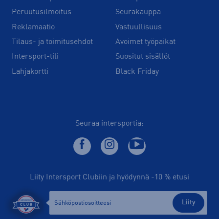
Peruutusilmoitus
Seurakauppa
Reklamaatio
Vastuullisuus
Tilaus- ja toimitusehdot
Avoimet työpaikat
Intersport-tili
Suositut sisällöt
Lahjakortti
Black Friday
Seuraa intersportia:
Liity Intersport Clubiin ja hyödynnä -10 % etusi
Liity