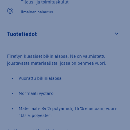
Tilaus- ja toimituskulut
Ilmainen palautus
Tuotetiedot
Avaa
Fireflyn klassiset bikinialaosa. Ne on valmistettu
joustavasta materiaalista, jossa on pehmeä vuori.
Vuorattu bikinialaosa
Normaali vyötärö
Materiaali: 84 % polyamidi, 16 % elastaani; vuori:
100 % polyesteri