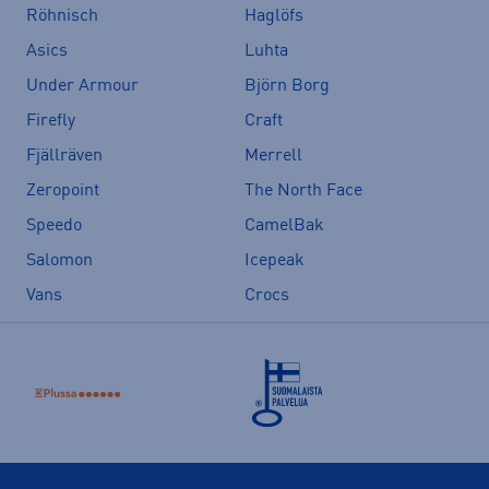
Röhnisch
Haglöfs
Asics
Luhta
Under Armour
Björn Borg
Firefly
Craft
Fjällräven
Merrell
Zeropoint
The North Face
Speedo
CamelBak
Salomon
Icepeak
Vans
Crocs