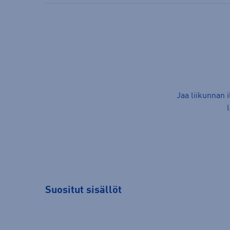
Jaa liikunnan 
Suositut sisällöt