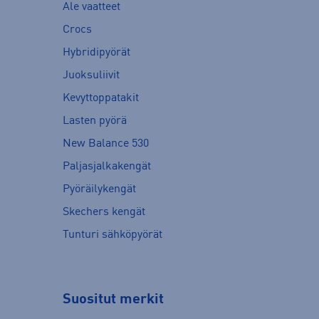
Ale vaatteet
Crocs
Hybridipyörät
Juoksuliivit
Kevyttoppatakit
Lasten pyörä
New Balance 530
Paljasjalkakengät
Pyöräilykengät
Skechers kengät
Tunturi sähköpyörät
Suositut merkit