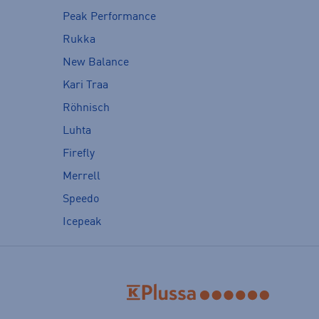
Peak Performance
Rukka
New Balance
Kari Traa
Röhnisch
Luhta
Firefly
Merrell
Speedo
Icepeak