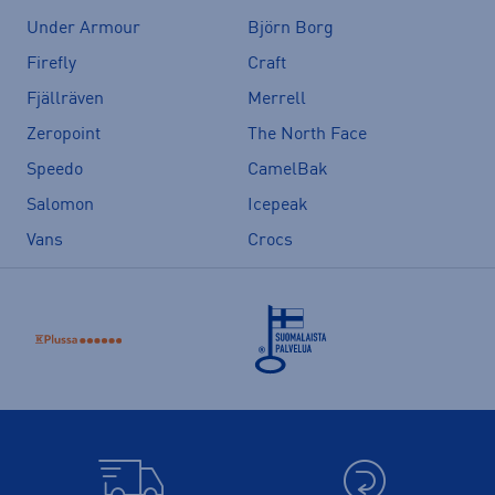
Under Armour
Björn Borg
Firefly
Craft
Fjällräven
Merrell
Zeropoint
The North Face
Speedo
CamelBak
Salomon
Icepeak
Vans
Crocs