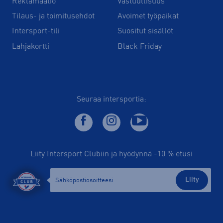
Reklamaatio
Vastuullisuus
Tilaus- ja toimitusehdot
Avoimet työpaikat
Intersport-tili
Suositut sisällöt
Lahjakortti
Black Friday
Seuraa intersportia:
Liity Intersport Clubiin ja hyödynnä -10 % etusi
Liity