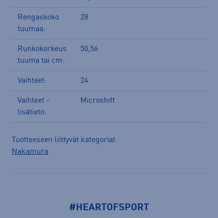
Rengaskoko
28
tuumaa:
Runkokorkeus
50,56
tuuma tai cm:
Vaihteet:
24
Vaihteet -
Microshift
lisätieto:
Tuotteeseen liittyvät kategoriat
Nakamura
#HEARTOFSPORT