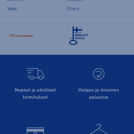
Vans
Crocs
Nopeat ja edulliset
Helppo ja ilmainen
toimitukset
palautus