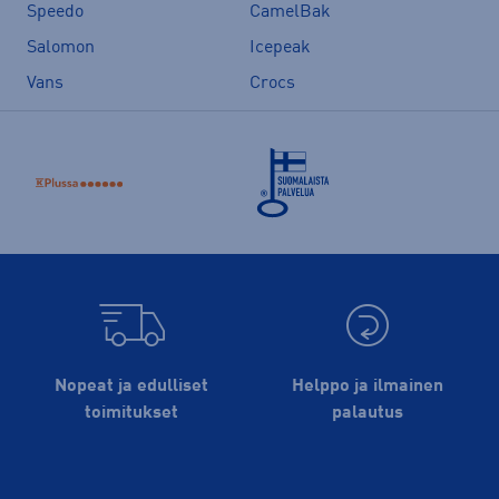
Speedo
CamelBak
Salomon
Icepeak
Vans
Crocs
Nopeat ja edulliset
Helppo ja ilmainen
toimitukset
palautus