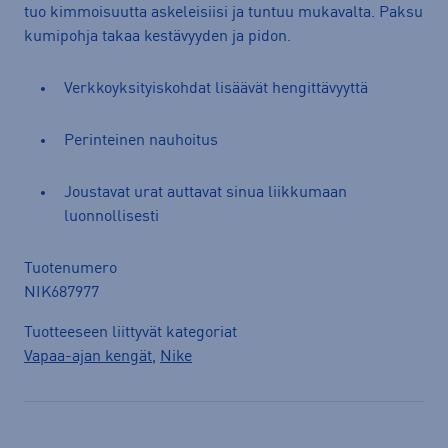
tuo kimmoisuutta askeleisiisi ja tuntuu mukavalta. Paksu
kumipohja takaa kestävyyden ja pidon.
Verkkoyksityiskohdat lisäävät hengittävyyttä
Perinteinen nauhoitus
Joustavat urat auttavat sinua liikkumaan
luonnollisesti
Tuotenumero
NIK687977
Tuotteeseen liittyvät kategoriat
Vapaa-ajan kengät
,
Nike