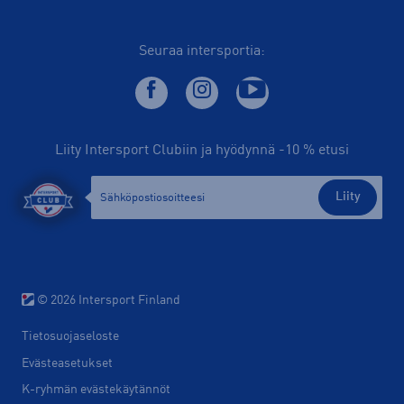
Seuraa intersportia:
Liity Intersport Clubiin ja hyödynnä -10 % etusi
Liity
© 2026 Intersport Finland
Tietosuojaseloste
Evästeasetukset
K-ryhmän evästekäytännöt