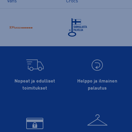
Vans
Crocs
Nopeat ja edulliset
Helppo ja ilmainen
toimitukset
palautus