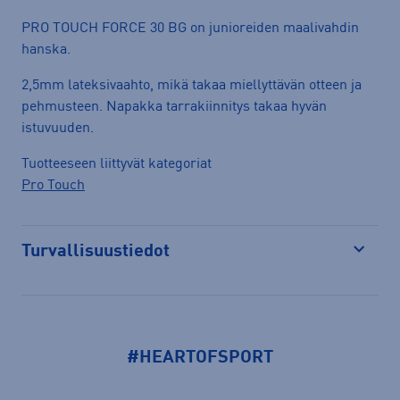
PRO TOUCH FORCE 30 BG on junioreiden maalivahdin
hanska.
2,5mm lateksivaahto, mikä takaa miellyttävän otteen ja
pehmusteen. Napakka tarrakiinnitys takaa hyvän
istuvuuden.
Tuotteeseen liittyvät kategoriat
Pro Touch
Turvallisuustiedot
Avaa
#HEARTOFSPORT