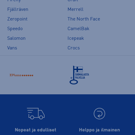
Fjällräven
Merrell
Zeropoint
The North Face
Speedo
CamelBak
Salomon
Icepeak
Vans
Crocs
Nopeat ja edulliset
Helppo ja ilmainen