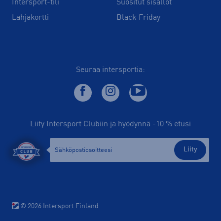
Intersport-tili
Suositut sisällöt
Lahjakortti
Black Friday
Seuraa intersportia:
Liity Intersport Clubiin ja hyödynnä -10 % etusi
Liity
© 2026 Intersport Finland