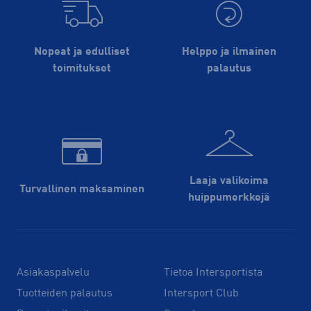
Nopeat ja edulliset
Helppo ja ilmainen
toimitukset
palautus
Laaja valikoima
Turvallinen maksaminen
huippu­merkkejä
Asiakaspalvelu
Tietoa Intersportista
Tuotteiden palautus
Intersport Club