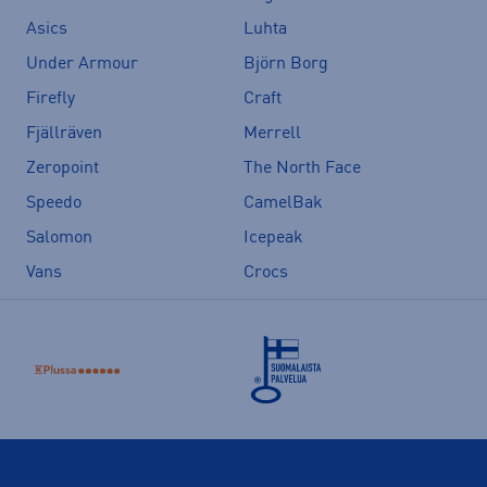
Asics
Luhta
Under Armour
Björn Borg
Firefly
Craft
Fjällräven
Merrell
Zeropoint
The North Face
Speedo
CamelBak
Salomon
Icepeak
Vans
Crocs