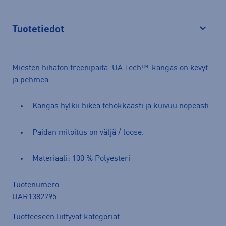
Tuotetiedot
Avaa
Miesten hihaton treenipaita. UA Tech™-kangas on kevyt
ja pehmeä.
Kangas hylkii hikeä tehokkaasti ja kuivuu nopeasti.
Paidan mitoitus on väljä / loose.
Materiaali: 100 % Polyesteri
Tuotenumero
UAR1382795
Tuotteeseen liittyvät kategoriat