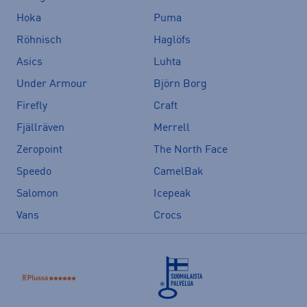
Hoka
Puma
Röhnisch
Haglöfs
Asics
Luhta
Under Armour
Björn Borg
Firefly
Craft
Fjällräven
Merrell
Zeropoint
The North Face
Speedo
CamelBak
Salomon
Icepeak
Vans
Crocs