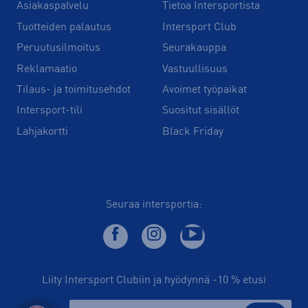
Asiakaspalvelu
Tietoa Intersportista
Tuotteiden palautus
Intersport Club
Peruutusilmoitus
Seurakauppa
Reklamaatio
Vastuullisuus
Tilaus- ja toimitusehdot
Avoimet työpaikat
Intersport-tili
Suositut sisällöt
Lahjakortti
Black Friday
Seuraa intersportia:
Liity Intersport Clubiin ja hyödynnä -10 % etusi