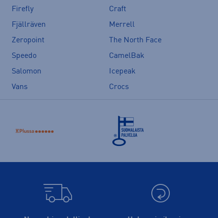
Firefly
Craft
Fjällräven
Merrell
Zeropoint
The North Face
Speedo
CamelBak
Salomon
Icepeak
Vans
Crocs