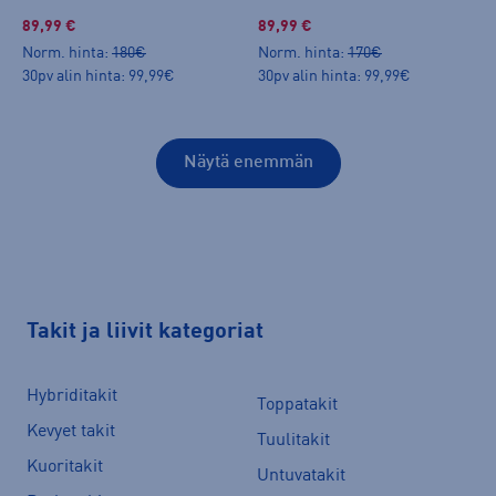
89,99 €
89,99 €
Norm. hinta:
180€
Norm. hinta:
170€
30pv alin hinta: 99,99€
30pv alin hinta: 99,99€
Näytä enemmän
Takit ja liivit kategoriat
Hybriditakit
Toppatakit
Kevyet takit
Tuulitakit
Kuoritakit
Untuvatakit