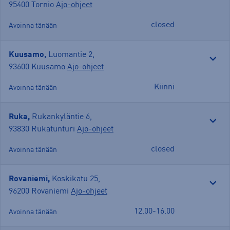
95400 Tornio
Ajo-ohjeet
closed
Avoinna tänään
Kuusamo,
Luomantie 2
,
93600 Kuusamo
Ajo-ohjeet
Kiinni
Avoinna tänään
Ruka,
Rukankyläntie 6
,
93830 Rukatunturi
Ajo-ohjeet
closed
Avoinna tänään
Rovaniemi,
Koskikatu 25
,
96200 Rovaniemi
Ajo-ohjeet
12.00-16.00
Avoinna tänään