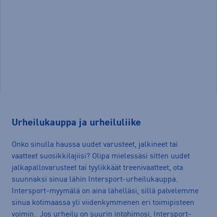
Urheilukauppa ja urheiluliike
Onko sinulla haussa uudet varusteet, jalkineet tai
vaatteet suosikkilajiisi? Olipa mielessäsi sitten uudet
jalkapallovarusteet tai tyylikkäät treenivaatteet, ota
suunnaksi sinua lähin Intersport-urheilukauppa.
Intersport-myymälä on aina lähelläsi, sillä palvelemme
sinua kotimaassa yli viidenkymmenen eri toimipisteen
voimin. Jos urheilu on suurin intohimosi, Intersport-