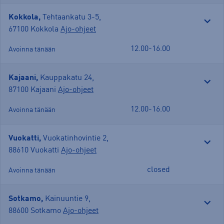
Kokkola,
Tehtaankatu 3-5
,
67100 Kokkola
Ajo-ohjeet
12.00-16.00
Avoinna tänään
Kajaani,
Kauppakatu 24
,
87100 Kajaani
Ajo-ohjeet
12.00-16.00
Avoinna tänään
Vuokatti,
Vuokatinhovintie 2
,
88610 Vuokatti
Ajo-ohjeet
closed
Avoinna tänään
Sotkamo,
Kainuuntie 9
,
88600 Sotkamo
Ajo-ohjeet