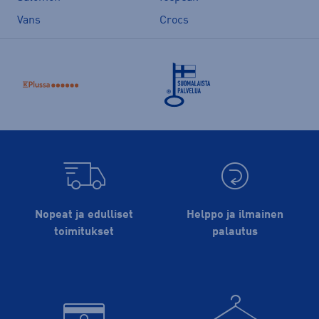
Vans
Crocs
Nopeat ja edulliset
Helppo ja ilmainen
toimitukset
palautus