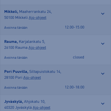
Mikkeli,
Maaherrankatu 24
,
50100 Mikkeli
Ajo-ohjeet
12.00-15.00
Avoinna tänään
Rauma,
Karjalankatu 5
,
26100 Rauma
Ajo-ohjeet
closed
Avoinna tänään
Pori Puuvilla,
Siltapuistokatu 14
,
28100 Pori
Ajo-ohjeet
12.00-18.00
Avoinna tänään
Jyväskylä,
Ahjokatu 10
,
40320 Jyväskylä
Ajo-ohjeet