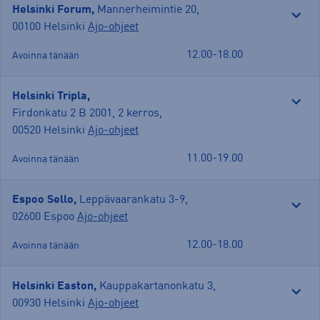
Helsinki Forum,
Mannerheimintie 20
,
00100 Helsinki
Ajo-ohjeet
12.00-18.00
Avoinna tänään
Helsinki Tripla,
Firdonkatu 2 B 2001, 2 kerros
,
00520 Helsinki
Ajo-ohjeet
11.00-19.00
Avoinna tänään
Espoo Sello,
Leppävaarankatu 3-9
,
02600 Espoo
Ajo-ohjeet
12.00-18.00
Avoinna tänään
Helsinki Easton,
Kauppakartanonkatu 3
,
00930 Helsinki
Ajo-ohjeet