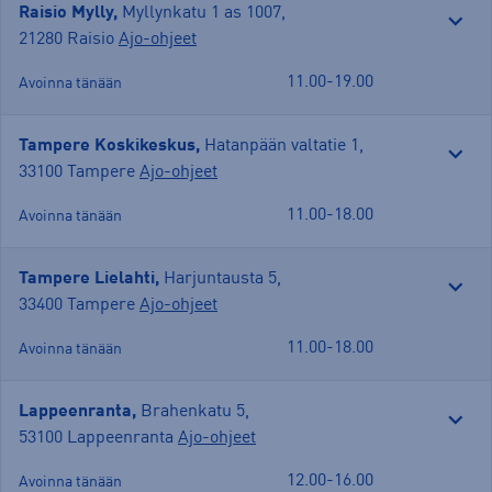
Raisio Mylly,
Myllynkatu 1 as 1007
,
21280 Raisio
Ajo-ohjeet
11.00-19.00
Avoinna tänään
Tampere Koskikeskus,
Hatanpään valtatie 1
,
33100 Tampere
Ajo-ohjeet
11.00-18.00
Avoinna tänään
Tampere Lielahti,
Harjuntausta 5
,
33400 Tampere
Ajo-ohjeet
11.00-18.00
Avoinna tänään
Lappeenranta,
Brahenkatu 5
,
53100 Lappeenranta
Ajo-ohjeet
12.00-16.00
Avoinna tänään