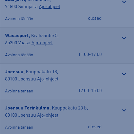
71800 Siilinjärvi
Ajo-ohjeet
closed
Avoinna tänään
Wasasport,
Kivihaantie 5
,
65300 Vaasa
Ajo-ohjeet
11.00-17.00
Avoinna tänään
Joensuu,
Kauppakatu 18
,
80100 Joensuu
Ajo-ohjeet
12.00-15.00
Avoinna tänään
Joensuu Torinkulma,
Kauppakatu 23 b
,
80100 Joensuu
Ajo-ohjeet
closed
Avoinna tänään