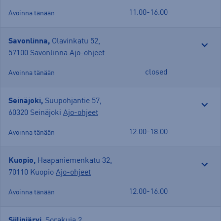
11.00-16.00
Avoinna tänään
Savonlinna,
Olavinkatu 52
,
57100 Savonlinna
Ajo-ohjeet
closed
Avoinna tänään
Seinäjoki,
Suupohjantie 57
,
60320 Seinäjoki
Ajo-ohjeet
12.00-18.00
Avoinna tänään
Kuopio,
Haapaniemenkatu 32
,
70110 Kuopio
Ajo-ohjeet
12.00-16.00
Avoinna tänään
Siilinjärvi,
Sorakuja 2
,