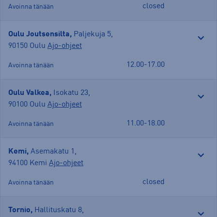
closed
Avoinna tänään
Oulu Joutsensilta,
Paljekuja 5
,
90150 Oulu
Ajo-ohjeet
12.00-17.00
Avoinna tänään
Oulu Valkea,
Isokatu 23
,
90100 Oulu
Ajo-ohjeet
11.00-18.00
Avoinna tänään
Kemi,
Asemakatu 1
,
94100 Kemi
Ajo-ohjeet
closed
Avoinna tänään
Tornio,
Hallituskatu 8
,