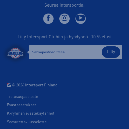
Seuraa intersportia:
Liity Intersport Clubiin ja hyödynnä -10 % etusi
Liity
© 2026 Intersport Finland
Tietosuojaseloste
Evästeasetukset
K-ryhmän evästekäytännöt
Saavutettavuusseloste