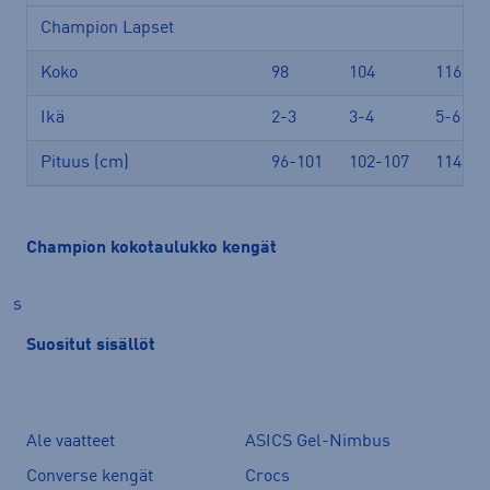
Champion Lapset
Koko
98
104
116
Ikä
2-3
3-4
5-6
Pituus (cm)
96-101
102-107
114-11
Champion kokotaulukko kengät
s
Suositut sisällöt
Ale vaatteet
ASICS Gel-Nimbus
Converse kengät
Crocs