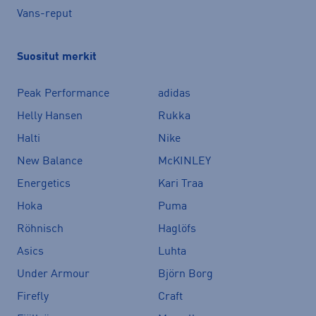
Vans-reput
Suositut merkit
Peak Performance
adidas
Helly Hansen
Rukka
Halti
Nike
New Balance
McKINLEY
Energetics
Kari Traa
Hoka
Puma
Röhnisch
Haglöfs
Asics
Luhta
Under Armour
Björn Borg
Firefly
Craft