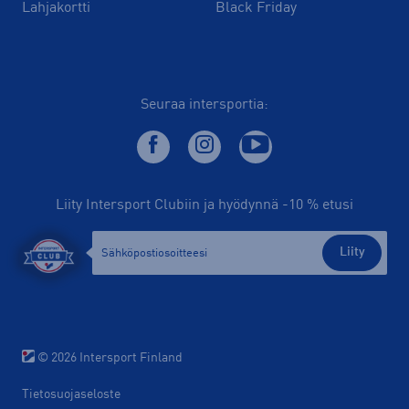
Lahjakortti
Black Friday
Seuraa intersportia:
Liity Intersport Clubiin ja hyödynnä -10 % etusi
Liity
© 2026 Intersport Finland
Tietosuojaseloste