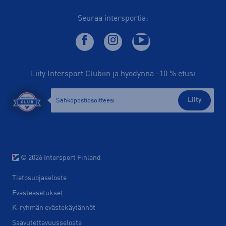
Seuraa intersportia:
Liity Intersport Clubiin ja hyödynnä -10 % etusi
Liity
© 2026 Intersport Finland
Tietosuojaseloste
Evästeasetukset
K-ryhmän evästekäytännöt
Saavutettavuusseloste