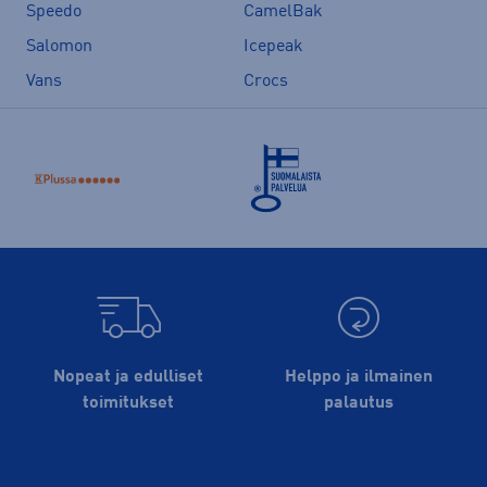
Speedo
CamelBak
Salomon
Icepeak
Vans
Crocs
Nopeat ja edulliset
Helppo ja ilmainen
toimitukset
palautus