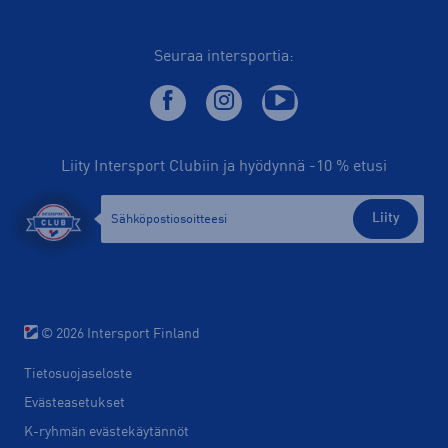
Seuraa intersportia:
Liity Intersport Clubiin ja hyödynnä -10 % etusi
Liity
© 2026 Intersport Finland
Tietosuojaseloste
Evästeasetukset
K-ryhmän evästekäytännöt