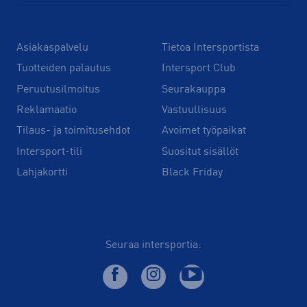
Asiakaspalvelu
Tietoa Intersportista
Tuotteiden palautus
Intersport Club
Peruutusilmoitus
Seurakauppa
Reklamaatio
Vastuullisuus
Tilaus- ja toimitusehdot
Avoimet työpaikat
Intersport-tili
Suositut sisällöt
Lahjakortti
Black Friday
Seuraa intersportia: