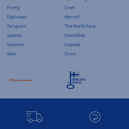
Firefly
Craft
Fjällräven
Merrell
Zeropoint
The North Face
Speedo
CamelBak
Salomon
Icepeak
Vans
Crocs