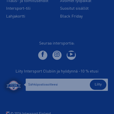
Tilaus- ja toimitusehdot
Avoimet työpaikat
Intersport-tili
Suositut sisällöt
Lahjakortti
Black Friday
Seuraa intersportia:
Liity Intersport Clubiin ja hyödynnä -10 % etusi
Liity
© 2026 Intersport Finland