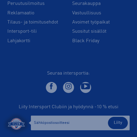
Peruutusilmoitus
Seurakauppa
Reklamaatio
Vastuullisuus
Tilaus- ja toimitusehdot
Avoimet työpaikat
Intersport-tili
Suositut sisällöt
Lahjakortti
Black Friday
Seuraa intersportia:
Liity Intersport Clubiin ja hyödynnä -10 % etusi
Liity