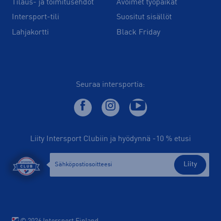
Tilaus- ja toimitusehdot
Avoimet työpaikat
Intersport-tili
Suositut sisällöt
Lahjakortti
Black Friday
Seuraa intersportia:
Liity Intersport Clubiin ja hyödynnä -10 % etusi
Liity