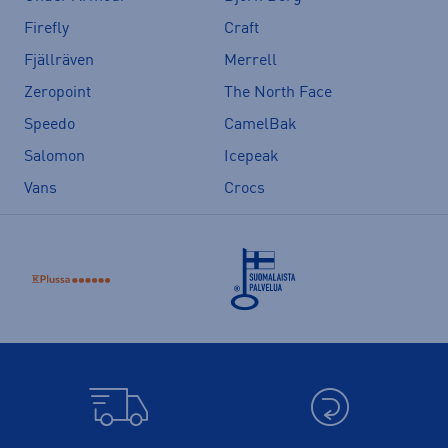
Firefly
Craft
Fjällräven
Merrell
Zeropoint
The North Face
Speedo
CamelBak
Salomon
Icepeak
Vans
Crocs