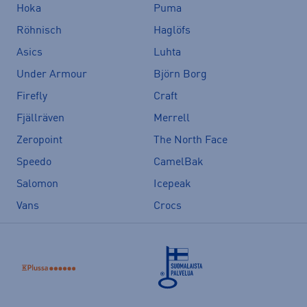
Hoka
Puma
Röhnisch
Haglöfs
Asics
Luhta
Under Armour
Björn Borg
Firefly
Craft
Fjällräven
Merrell
Zeropoint
The North Face
Speedo
CamelBak
Salomon
Icepeak
Vans
Crocs