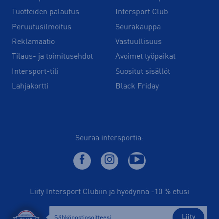
Tuotteiden palautus
Intersport Club
Peruutusilmoitus
Seurakauppa
Reklamaatio
Vastuullisuus
Tilaus- ja toimitusehdot
Avoimet työpaikat
Intersport-tili
Suositut sisällöt
Lahjakortti
Black Friday
Seuraa intersportia:
Liity Intersport Clubiin ja hyödynnä -10 % etusi
Liity