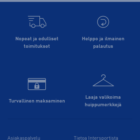
Nopeat ja edulliset
Helppo ja ilmainen
toimitukset
palautus
Laaja valikoima
Turvallinen maksaminen
huippu­merkkejä
Asiakaspalvelu
Tietoa Intersportista