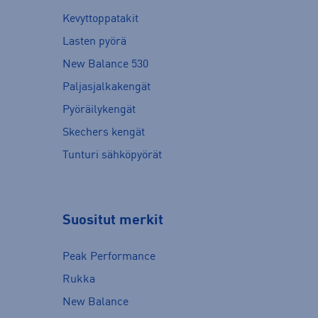
Kevyttoppatakit
Lasten pyörä
New Balance 530
Paljasjalkakengät
Pyöräilykengät
Skechers kengät
Tunturi sähköpyörät
Suositut merkit
Peak Performance
Rukka
New Balance