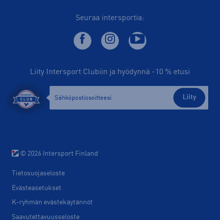
Seuraa intersportia:
Liity Intersport Clubiin ja hyödynnä -10 % etusi
Liity
© 2026 Intersport Finland
Tietosuojaseloste
Evästeasetukset
K-ryhmän evästekäytännöt
Saavutettavuusseloste