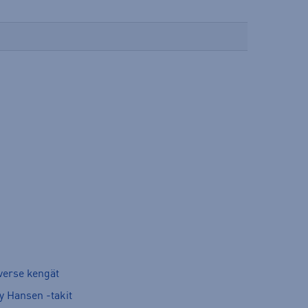
verse kengät
y Hansen -takit