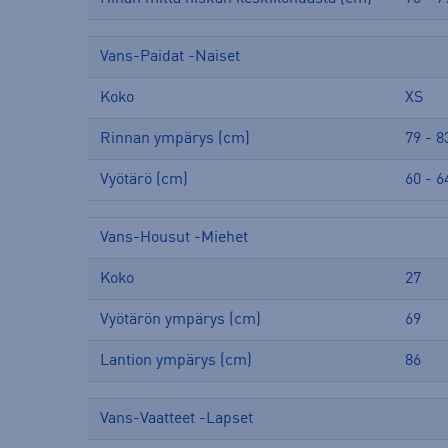
Vans-Paidat -Naiset
Koko
XS
Rinnan ympärys (cm)
79 - 8
Vyötärö (cm)
60 - 6
Vans-Housut -Miehet
Koko
27
Vyötärön ympärys (cm)
69
Lantion ympärys (cm)
86
Vans-Vaatteet -Lapset