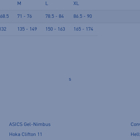
M
L
XL
 68.5
71 - 76
78.5 - 84
86.5 - 90
132
135 - 149
150 - 163
165 - 174
s
ASICS Gel-Nimbus
Con
Hoka Clifton 11
Hell