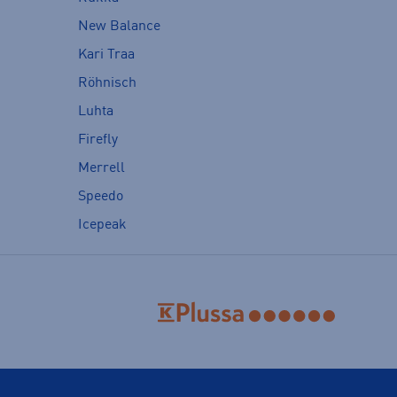
New Balance
Kari Traa
Röhnisch
Luhta
Firefly
Merrell
Speedo
Icepeak