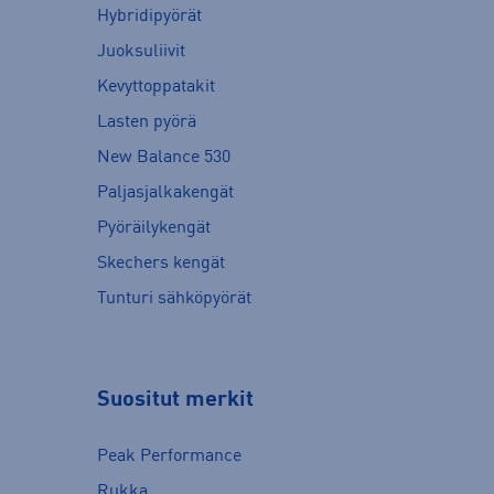
Hybridipyörät
Juoksuliivit
Kevyttoppatakit
Lasten pyörä
New Balance 530
Paljasjalkakengät
Pyöräilykengät
Skechers kengät
Tunturi sähköpyörät
Suositut merkit
Peak Performance
Rukka