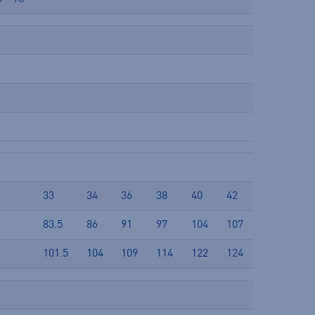
33
34
36
38
40
42
83.5
86
91
97
104
107
101.5
104
109
114
122
124