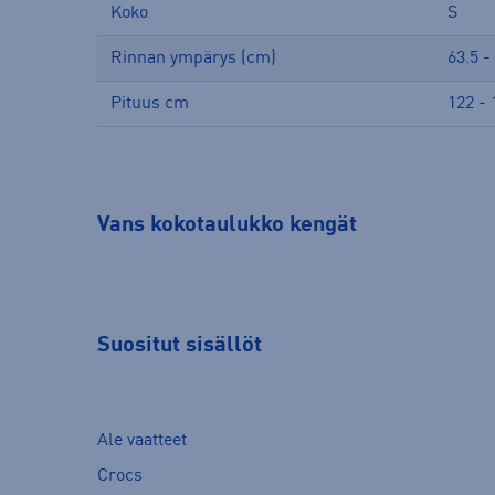
Koko
S
Rinnan ympärys (cm)
63.5 -
Pituus cm
122 - 
Vans kokotaulukko kengät
Suositut sisällöt
Ale vaatteet
Crocs