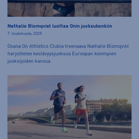
Nathalie Blomqvist luottaa Onin juoksukenkiin
7. toukokuuta, 2025
Osana On Athletics Clubia treenaava Nathalie Blomqvist
harjoittelee kestävyysjuoksua Euroopan kovimpien
juoksijoiden kanssa.