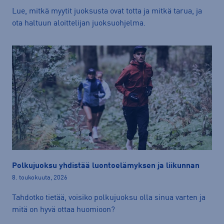
Lue, mitkä myytit juoksusta ovat totta ja mitkä tarua, ja
ota haltuun aloittelijan juoksuohjelma.
Polkujuoksu yhdistää luontoelämyksen ja liikunnan
8. toukokuuta, 2026
Tahdotko tietää, voisiko polkujuoksu olla sinua varten ja
mitä on hyvä ottaa huomioon?