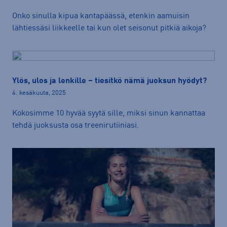
Onko sinulla kipua kantapäässä, etenkin aamuisin
lähtiessäsi liikkeelle tai kun olet seisonut pitkiä aikoja?
Ylös, ulos ja lenkille – tiesitkö nämä juoksun hyödyt?
4. kesäkuuta, 2025
Kokosimme 10 hyvää syytä sille, miksi sinun kannattaa
tehdä juoksusta osa treenirutiiniasi.