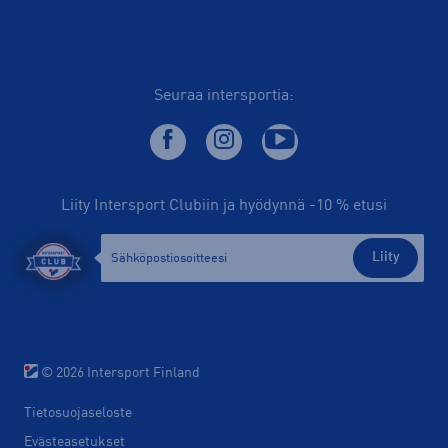
Seuraa intersportia:
Liity Intersport Clubiin ja hyödynnä -10 % etusi
Liity
© 2026 Intersport Finland
Tietosuojaseloste
Evästeasetukset