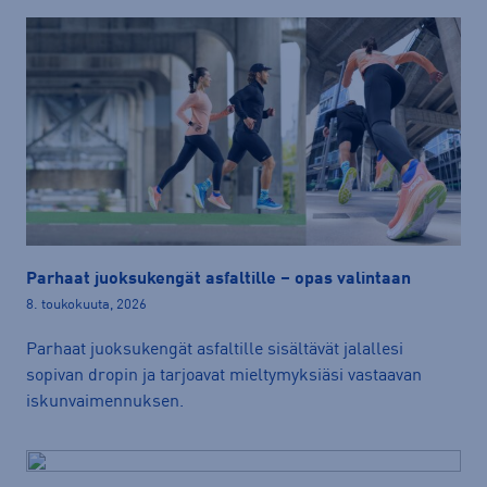
Parhaat juoksukengät asfaltille – opas valintaan
8. toukokuuta, 2026
Parhaat juoksukengät asfaltille sisältävät jalallesi
sopivan dropin ja tarjoavat mieltymyksiäsi vastaavan
iskunvaimennuksen.