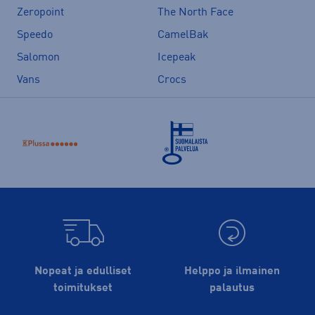
Zeropoint
The North Face
Speedo
CamelBak
Salomon
Icepeak
Vans
Crocs
Nopeat ja edulliset
Helppo ja ilmainen
toimitukset
palautus