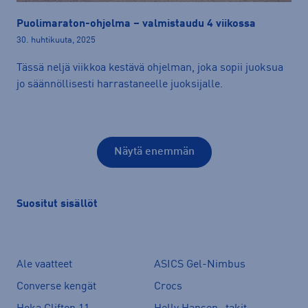
Puolimaraton-ohjelma – valmistaudu 4 viikossa
30. huhtikuuta, 2025
Tässä neljä viikkoa kestävä ohjelman, joka sopii juoksua
jo säännöllisesti harrastaneelle juoksijalle.
Näytä enemmän
Suositut sisällöt
Ale vaatteet
ASICS Gel-Nimbus
Converse kengät
Crocs