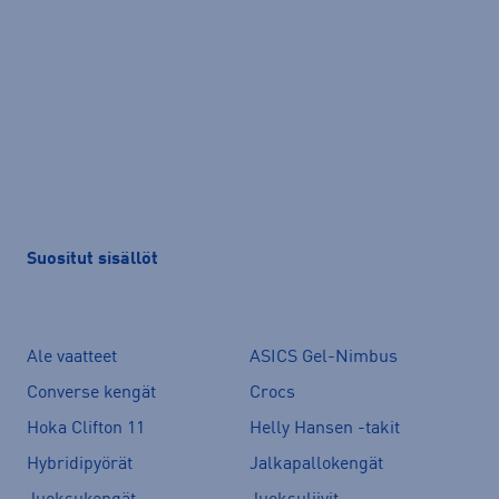
Suositut sisällöt
Ale vaatteet
ASICS Gel-Nimbus
Converse kengät
Crocs
Hoka Clifton 11
Helly Hansen -takit
Hybridipyörät
Jalkapallokengät