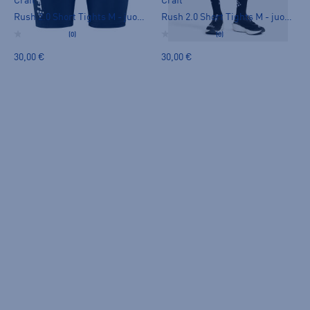
Craft
Craft
Rush 2.0 Short Tights M - juoksutrikoot
Rush 2.0 Short Tights M - juoksutrikoot
(0)
(0)
30,00 €
30,00 €