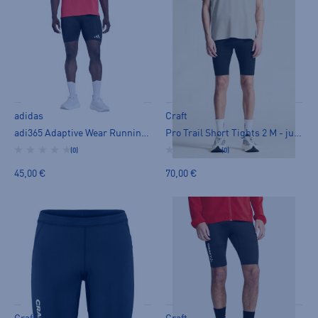
adidas
Craft
adi365 Adaptive Wear Running 1/2 Tights M - juoksutrikoot
Pro Trail Short Tights 2 M - juoksutrikoot
(0)
(0)
45,00 €
70,00 €