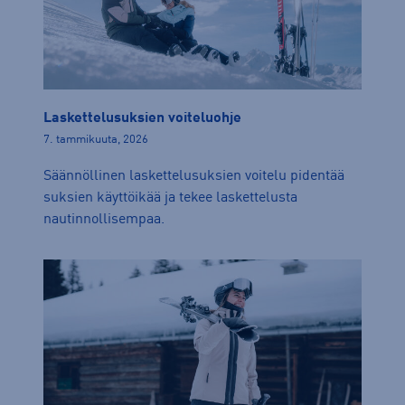
Laskettelusuksien voiteluohje
7. tammikuuta, 2026
Säännöllinen laskettelusuksien voitelu pidentää
suksien käyttöikää ja tekee laskettelusta
nautinnollisempaa.