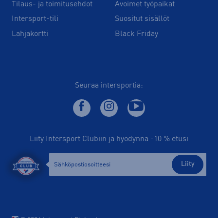
Tilaus- ja toimitusehdot
Avoimet työpaikat
Intersport-tili
Suositut sisällöt
Lahjakortti
Black Friday
Seuraa intersportia:
Liity Intersport Clubiin ja hyödynnä -10 % etusi
Liity