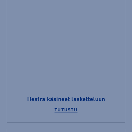
Hestra käsineet lasketteluun
TUTUSTU