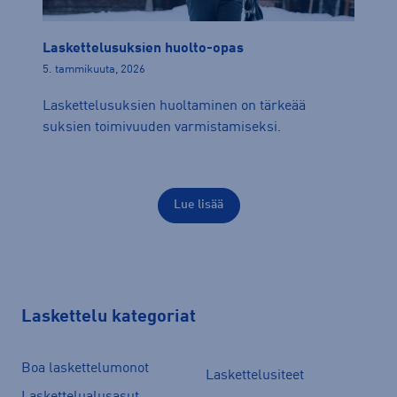
Laskettelusuksien huolto-opas
5. tammikuuta, 2026
Laskettelusuksien huoltaminen on tärkeää
suksien toimivuuden varmistamiseksi.
Lue lisää
Laskettelu kategoriat
Boa laskettelumonot
Laskettelusiteet
Laskettelualusasut