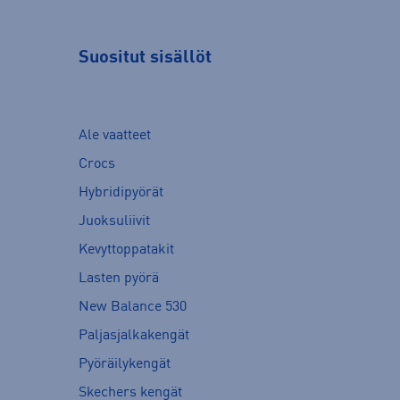
Suositut sisällöt
Ale vaatteet
Crocs
Hybridipyörät
Juoksuliivit
Kevyttoppatakit
Lasten pyörä
New Balance 530
Paljasjalkakengät
Pyöräilykengät
Skechers kengät