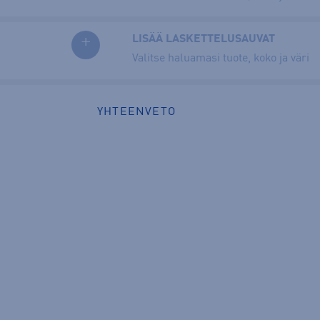
+
LISÄÄ LASKETTELUSAUVAT
Valitse haluamasi tuote, koko ja väri
YHTEENVETO