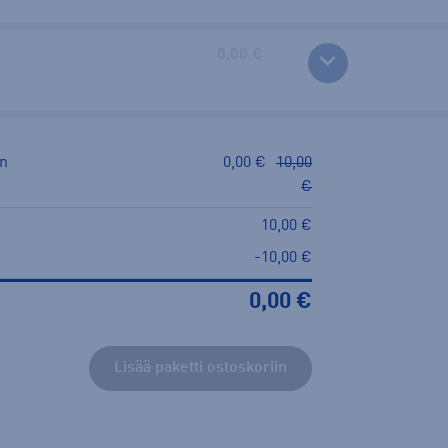
0,00 €
in
0,00 €
10,00
€
10,00 €
-10,00 €
0,00 €
Lisää paketti ostoskoriin