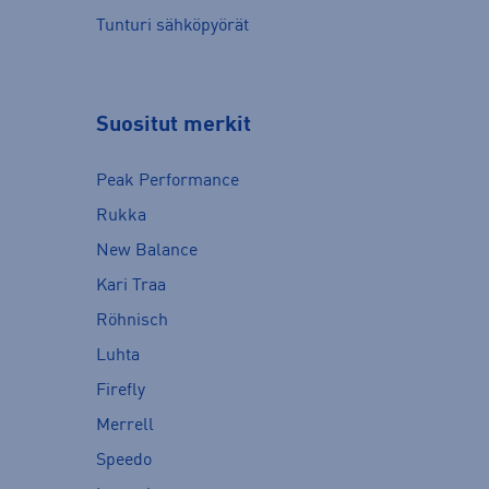
Tunturi sähköpyörät
Suositut merkit
Peak Performance
Rukka
New Balance
Kari Traa
Röhnisch
Luhta
Firefly
Merrell
Speedo