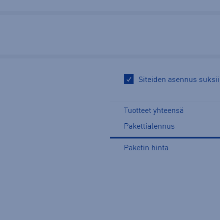
Siteiden asennus suksi
Tuotteet yhteensä
Pakettialennus
Paketin hinta