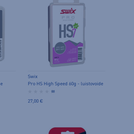
Swix
de
Pro HS High Speed 60g - luistovoide
(0)
27,00 €