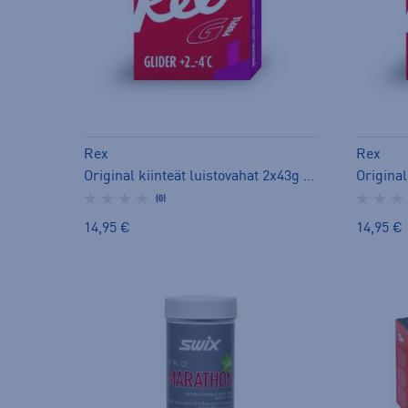
Rex
Rex
Original kiinteät luistovahat 2x43g - luistovoide
(0)
14,95 €
14,95 €