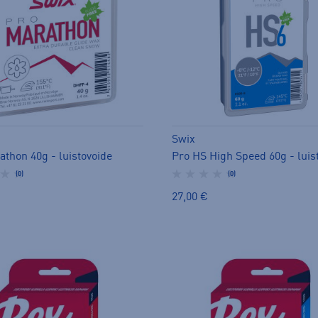
Swix
athon 40g - luistovoide
Pro HS High Speed 60g - luis
(0)
(0)
27,00 €