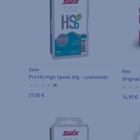
Swix
Rex
Pro HS High Speed 60g - luistovoide
(0)
27,00 €
14,95 €