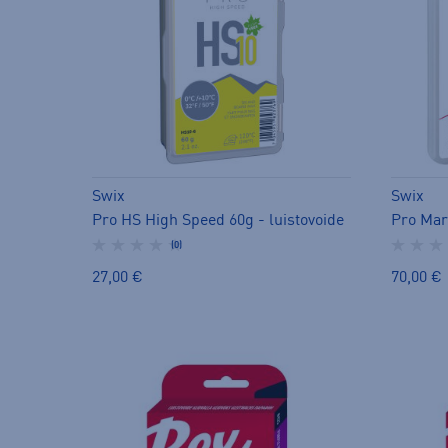
Swix
Swix
Pro HS High Speed 60g - luistovoide
Pro Mar
(0)
27,00 €
70,00 €