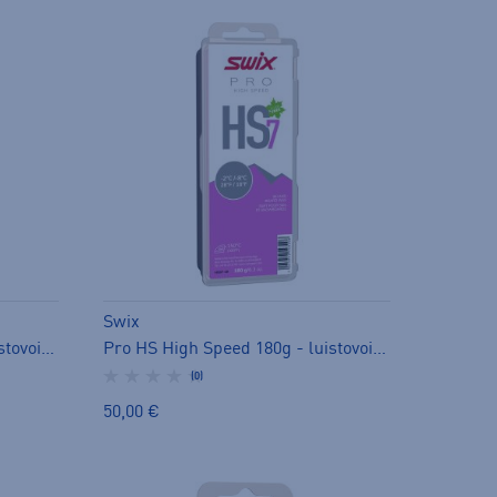
Swix
Pro HS High Speed 180g - luistovoide
Pro HS High Speed 180g - luistovoide
(0)
50,00 €