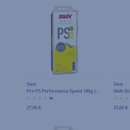
Swix
Swix
Pro PS Performance Speed 180g Luistovoiteet - luistovoide
(0)
27,00 €
23,00 €