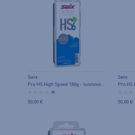
Swix
Swix
Pro HS High Speed 180g - luistovoide
(0)
50,00 €
50,00 €