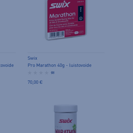
Swix
tovoide
Pro Marathon 40g - luistovoide
(0)
70,00 €