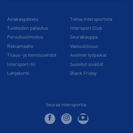
Asiakaspalvelu
Tietoa Intersportista
Tuotteiden palautus
Intersport Club
Peruutusilmoitus
Seurakauppa
Reklamaatio
Vastuullisuus
Tilaus- ja toimitusehdot
Avoimet työpaikat
Intersport-tili
Suositut sisällöt
Lahjakortti
Black Friday
Seuraa intersportia: