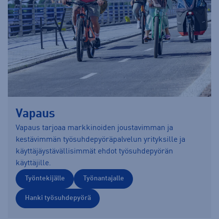
Vapaus
Vapaus tarjoaa markkinoiden joustavimman ja
kestävimmän työsuhdepyöräpalvelun yrityksille ja
käyttäjäystävällisimmät ehdot työsuhdepyörän
käyttäjille.
Työntekijälle
Työnantajalle
Hanki työsuhdepyörä