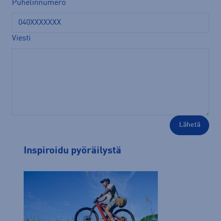
Puhelinnumero
Viesti
Inspiroidu pyöräilystä