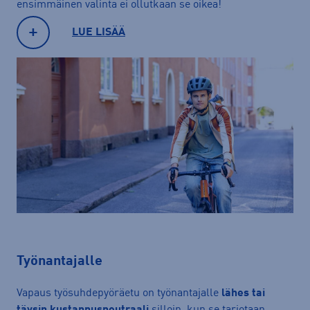
ensimmäinen valinta ei ollutkaan se oikea!
LUE LISÄÄ
Työnantajalle
Vapaus työsuhdepyöräetu on työnantajalle
lähes tai