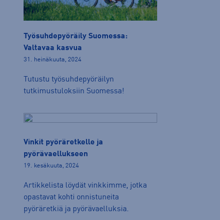
Työsuhdepyöräily Suomessa:
Valtavaa kasvua
31. heinäkuuta, 2024
Tutustu työsuhdepyöräilyn
tutkimustuloksiin Suomessa!
Vinkit pyöräretkelle ja
pyörävaellukseen
19. kesäkuuta, 2024
Artikkelista löydät vinkkimme, jotka
opastavat kohti onnistuneita
pyöräretkiä ja pyörävaelluksia.