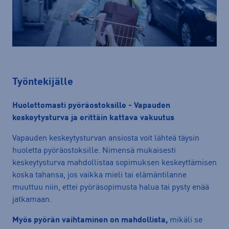
Työntekijälle
Huolettomasti pyöräostoksille - Vapauden
keskeytysturva ja erittäin kattava vakuutus
Vapauden
keskeytysturvan
ansiosta voit lähteä
täysin
huoletta pyöräostoksille.
Nimensä mukaisesti
keskeytysturva mahdollistaa sopimuksen keskeyttämisen
koska tahansa, jos vaikka mieli tai elämäntilanne
muuttuu niin, ettei pyöräsopimusta halua tai pysty enää
jatkamaan.
Myös pyörän vaihtaminen on mahdollista,
mikäli se