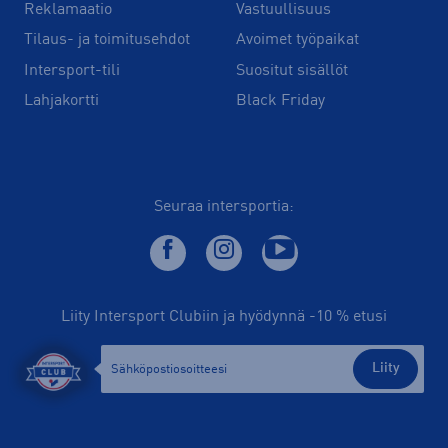
Reklamaatio
Vastuullisuus
Tilaus- ja toimitusehdot
Avoimet työpaikat
Intersport-tili
Suositut sisällöt
Lahjakortti
Black Friday
Seuraa intersportia:
Liity Intersport Clubiin ja hyödynnä -10 % etusi
Liity