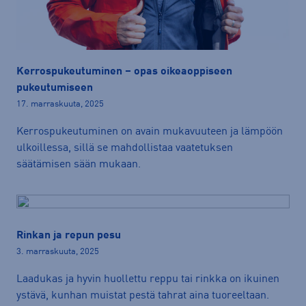
Kerrospukeutuminen – opas oikeaoppiseen
pukeutumiseen
17. marraskuuta, 2025
Kerrospukeutuminen on avain mukavuuteen ja lämpöön
ulkoillessa, sillä se mahdollistaa vaatetuksen
säätämisen sään mukaan.
Rinkan ja repun pesu
3. marraskuuta, 2025
Laadukas ja hyvin huollettu reppu tai rinkka on ikuinen
ystävä, kunhan muistat pestä tahrat aina tuoreeltaan.