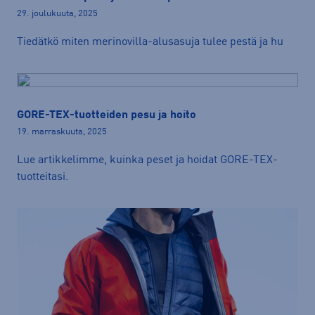
29. joulukuuta, 2025
Tiedätkö miten merinovilla-alusasuja tulee pestä ja hu
GORE-TEX-tuotteiden pesu ja hoito
19. marraskuuta, 2025
Lue artikkelimme, kuinka peset ja hoidat GORE-TEX-
tuotteitasi.