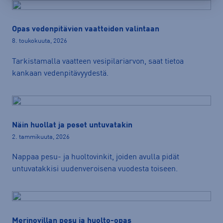
Opas vedenpitävien vaatteiden valintaan
8. toukokuuta, 2026
Tarkistamalla vaatteen vesipilariarvon, saat tietoa
kankaan vedenpitävyydestä.
Näin huollat ja peset untuvatakin
2. tammikuuta, 2026
Nappaa pesu- ja huoltovinkit, joiden avulla pidät
untuvatakkisi uudenveroisena vuodesta toiseen.
Merinovillan pesu ja huolto-opas